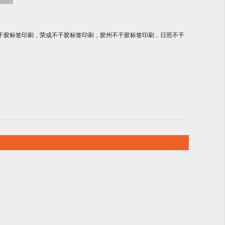
干胶标签印刷
，
荣成不干胶标签印刷
，
胶州不干胶标签印刷
，
日照不干