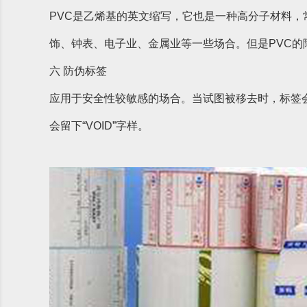
PVC是乙烯基的英文缩写，它也是一种高分子材料，
饰、钟表、电子业、金属业等一些场合。但是PVC
六 防伪标签
应用于安全性较敏感的场合。当试图被移去时，标签
会留下“VOID”字样。