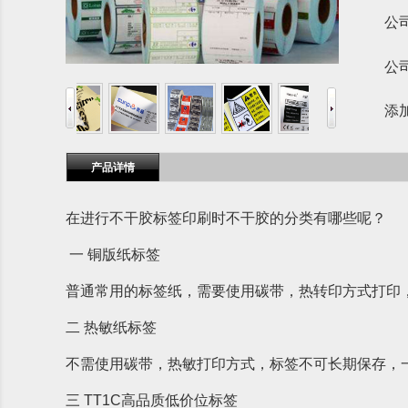
公
公
添
产品详情
在进行不干胶标签印刷时不干胶的分类有哪些呢？
一 铜版纸标签
普通常用的标签纸，需要使用碳带，热转印方式打印
二 热敏纸标签
不需使用碳带，热敏打印方式，标签不可长期保存，
三 TT1C高品质低价位标签