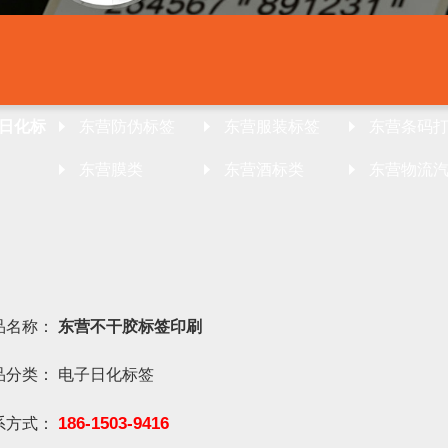
日化标
东营防伪标签
东营服装标签
东营条码
东营膜类
东营酒标类
东营物流
品名称：
东营不干胶标签印刷
品分类：
电子日化标签
186-1503-9416
系方式：