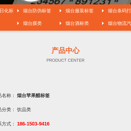
日化标
烟台防伪标签
烟台服装标签
烟台条码
烟台膜类
烟台酒标类
烟台物流
产品中心
PRODUCT CENTER
品名称：
烟台苹果醋标签
品分类：
饮品类
186-1503-9416
系方式：