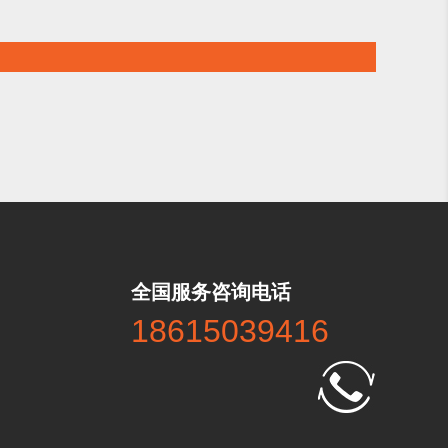
全国服务咨询电话
18615039416