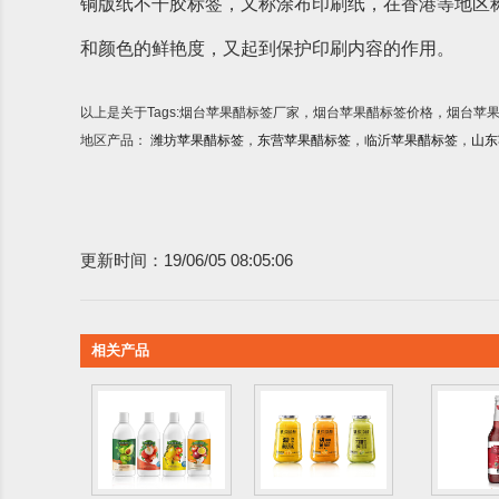
铜版纸不干胶标签，又称涂布印刷纸，在香港等地区
和颜色的鲜艳度，又起到保护印刷内容的作用。
以上是关于Tags:烟台苹果醋标签厂家，烟台苹果醋标签价格，烟台苹
地区产品：
潍坊苹果醋标签
，
东营苹果醋标签
，
临沂苹果醋标签
，
山东
更新时间：19/06/05 08:05:06
相关产品